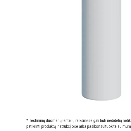
* Techninių duomenų lentelių reikšmėse gali būti nedidelių net
patikrinti produktų instrukcijose arba pasikonsultuokite su mum