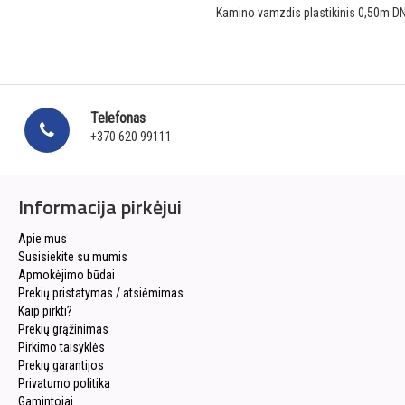
Kamino vamzdis plastikinis 0,50m D
Telefonas
+370 620 99111
Informacija pirkėjui
Apie mus
Susisiekite su mumis
Apmokėjimo būdai
Prekių pristatymas / atsiėmimas
Kaip pirkti?
Prekių grąžinimas
Pirkimo taisyklės
Prekių garantijos
Privatumo politika
Gamintojai