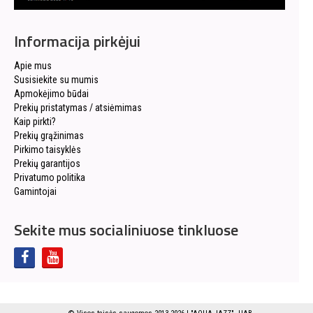
Informacija pirkėjui
Apie mus
Susisiekite su mumis
Apmokėjimo būdai
Prekių pristatymas / atsiėmimas
Kaip pirkti?
Prekių grąžinimas
Pirkimo taisyklės
Prekių garantijos
Privatumo politika
Gamintojai
Sekite mus socialiniuose tinkluose