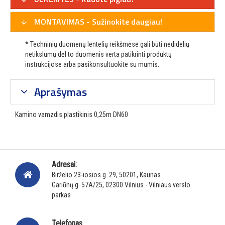
MONTAVIMAS - Sužinokite daugiau!
* Techninių duomenų lentelių reikšmėse gali būti nedidelių
netikslumų dėl to duomenis verta patikrinti produktų
instrukcijose arba pasikonsultuokite su mumis.
Aprašymas
Kamino vamzdis plastikinis 0,25m DN60
Adresai:
Birželio 23-iosios g. 29, 50201, Kaunas
Gariūnų g. 57A/25, 02300 Vilnius - Vilniaus verslo
parkas
Telefonas