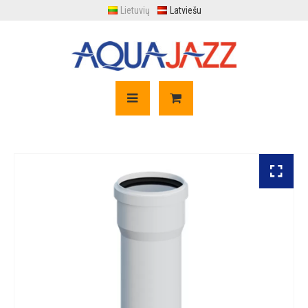
Lietuvių
Latviešu