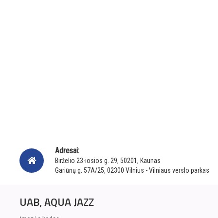
Adresai:
Birželio 23-iosios g. 29, 50201, Kaunas
Gariūnų g. 57A/25, 02300 Vilnius - Vilniaus verslo parkas
UAB, AQUA JAZZ