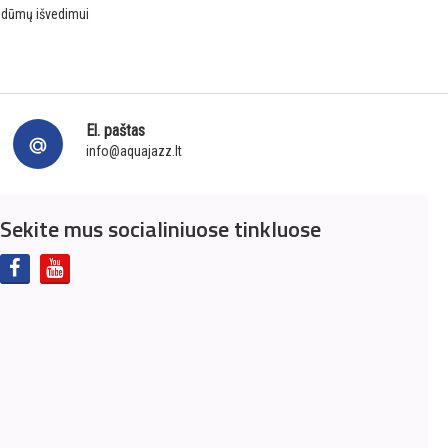
m dūmų išvedimui
El. paštas
info@aquajazz.lt
Sekite mus socialiniuose tinkluose