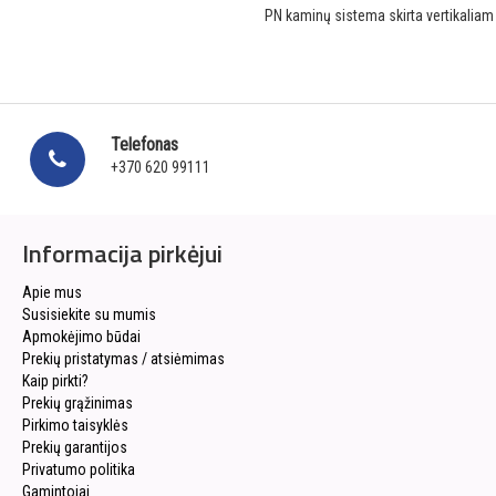
PN kaminų sistema skirta vertikalia
Telefonas
+370 620 99111
Informacija pirkėjui
Apie mus
Susisiekite su mumis
Apmokėjimo būdai
Prekių pristatymas / atsiėmimas
Kaip pirkti?
Prekių grąžinimas
Pirkimo taisyklės
Prekių garantijos
Privatumo politika
Gamintojai