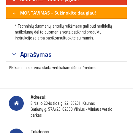
MONTAVIMAS - Sužinokite daugiau!
* Techninių duomenų lentelių reikšmėse gali būti nedidelių
netikslumų dėl to duomenis verta patikrinti produktų
instrukcijose arba pasikonsultuokite su mumis.
Aprašymas
PN kaminų sistema skirta vertikaliam dūmų išvedimui
Adresai:
Birželio 23-iosios g. 29, 50201, Kaunas
Gariūnų g. 57A/25, 02300 Vilnius - Vilniaus verslo
parkas
Telefonas