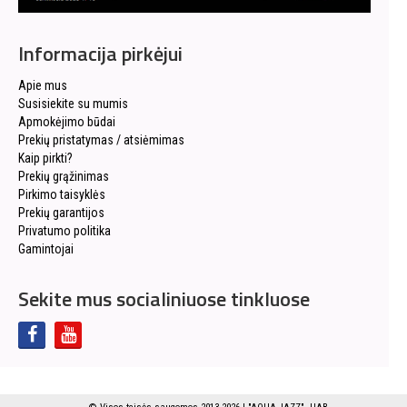
Informacija pirkėjui
Apie mus
Susisiekite su mumis
Apmokėjimo būdai
Prekių pristatymas / atsiėmimas
Kaip pirkti?
Prekių grąžinimas
Pirkimo taisyklės
Prekių garantijos
Privatumo politika
Gamintojai
Sekite mus socialiniuose tinkluose