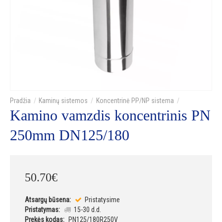
Kaminų sistemos
Koncentrinė PP/NP sistema
Kamino vamzdis koncentrinis PN
250mm DN125/180
50
.
70
€
Atsargų būsena:
Pristatysime
Pristatymas:
15-30 d.d.
Prekės kodas:
PN125/180R250V