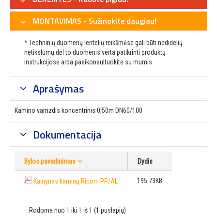
MONTAVIMAS - Sužinokite daugiau!
* Techninių duomenų lentelių reikšmėse gali būti nedidelių
netikslumų dėl to duomenis verta patikrinti produktų
instrukcijose arba pasikonsultuokite su mumis.
Aprašymas
Kamino vamzdis koncentrinis 0,50m DN60/100
Dokumentacija
Bylos pavadinimas
Dydis
195.73KB
Kainynas kaminų Ricom PP/AL
Rodoma nuo 1 iki 1 iš 1 (1 puslapių)