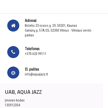
Adresai:
Birželio 23-iosios g. 29, 50201, Kaunas
Gariūnų g. 57A/25, 02300 Vilnius - Vilniaus verslo
parkas
Telefonas
+370 620 99111
El. paštas
info@aquajazz.lt
UAB, AQUA JAZZ
Įmonės kodas
135912354