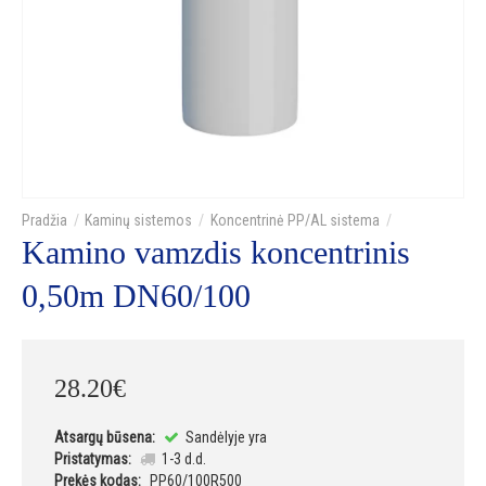
Kaminų sistemos
Koncentrinė PP/AL sistema
Kamino vamzdis koncentrinis
0,50m DN60/100
28
.
20
€
Atsargų būsena:
Sandėlyje yra
Pristatymas:
1-3 d.d.
Prekės kodas:
PP60/100R500