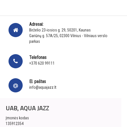
Adresai:
Birželio 23-iosios g. 29, 50201, Kaunas
Gariūnų g. 57A/25, 02300 Vilnius - Vilniaus verslo
parkas
Telefonas
+370 620 99111
El. paštas
info@aquajazz.lt
UAB, AQUA JAZZ
Įmonės kodas
135912354