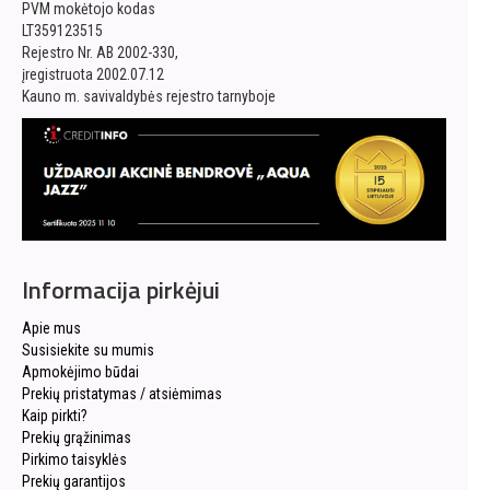
PVM mokėtojo kodas
LT359123515
Rejestro Nr. AB 2002-330,
įregistruota 2002.07.12
Kauno m. savivaldybės rejestro tarnyboje
Informacija pirkėjui
Apie mus
Susisiekite su mumis
Apmokėjimo būdai
Prekių pristatymas / atsiėmimas
Kaip pirkti?
Prekių grąžinimas
Pirkimo taisyklės
Prekių garantijos