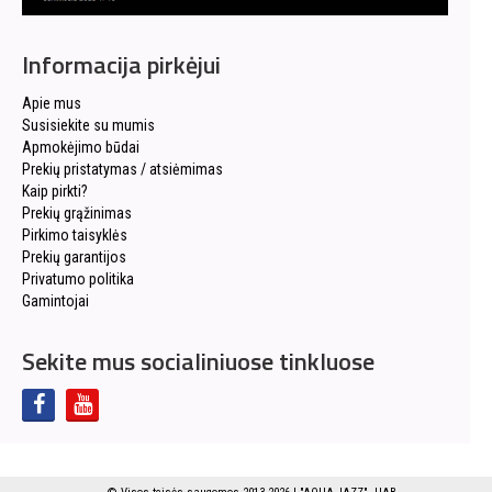
Informacija pirkėjui
Apie mus
Susisiekite su mumis
Apmokėjimo būdai
Prekių pristatymas / atsiėmimas
Kaip pirkti?
Prekių grąžinimas
Pirkimo taisyklės
Prekių garantijos
Privatumo politika
Gamintojai
Sekite mus socialiniuose tinkluose