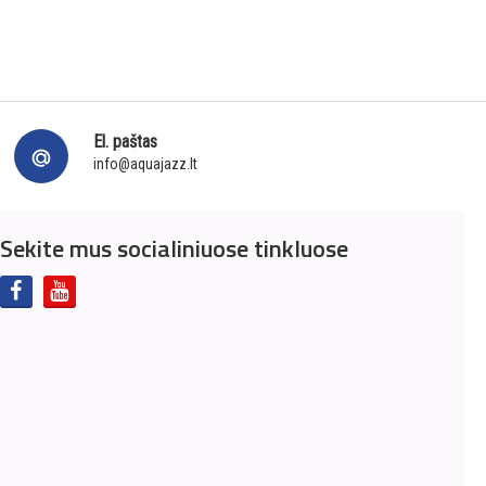
El. paštas
info@aquajazz.lt
Sekite mus socialiniuose tinkluose