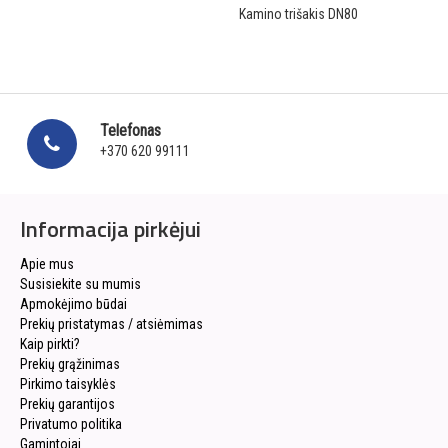
Kamino trišakis DN80
Telefonas
+370 620 99111
Informacija pirkėjui
Apie mus
Susisiekite su mumis
Apmokėjimo būdai
Prekių pristatymas / atsiėmimas
Kaip pirkti?
Prekių grąžinimas
Pirkimo taisyklės
Prekių garantijos
Privatumo politika
Gamintojai