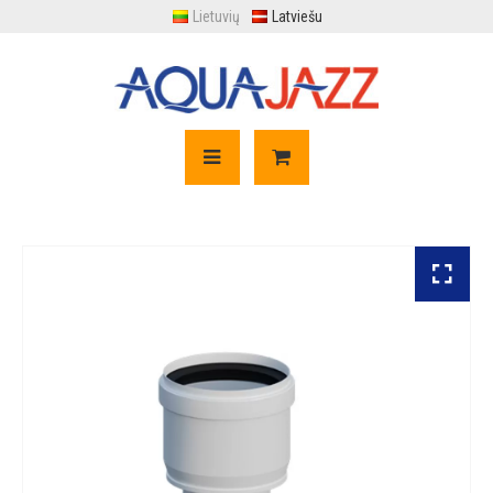
Lietuvių
Latviešu