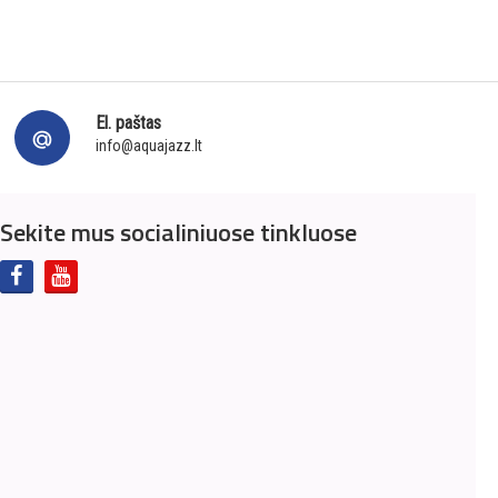
El. paštas
info@aquajazz.lt
Sekite mus socialiniuose tinkluose