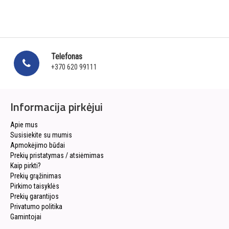
Telefonas
+370 620 99111
Informacija pirkėjui
Apie mus
Susisiekite su mumis
Apmokėjimo būdai
Prekių pristatymas / atsiėmimas
Kaip pirkti?
Prekių grąžinimas
Pirkimo taisyklės
Prekių garantijos
Privatumo politika
Gamintojai