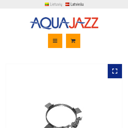
Lietuvių
Latviešu