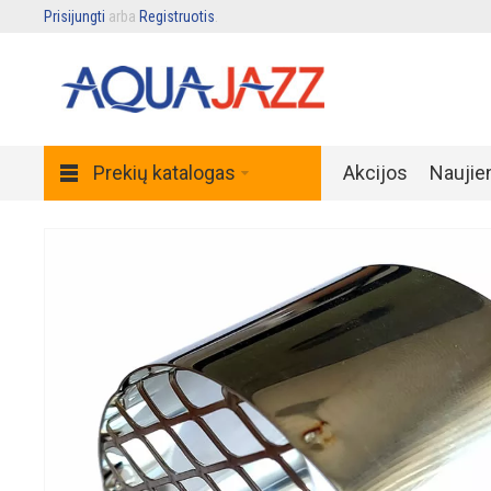
Prisijungti
arba
Registruotis
.
Prekių katalogas
Akcijos
Naujie