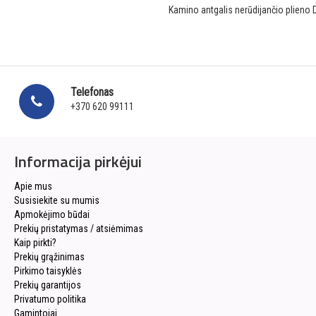
Kamino antgalis nerūdijančio plieno
Telefonas
+370 620 99111
Informacija pirkėjui
Apie mus
Susisiekite su mumis
Apmokėjimo būdai
Prekių pristatymas / atsiėmimas
Kaip pirkti?
Prekių grąžinimas
Pirkimo taisyklės
Prekių garantijos
Privatumo politika
Gamintojai