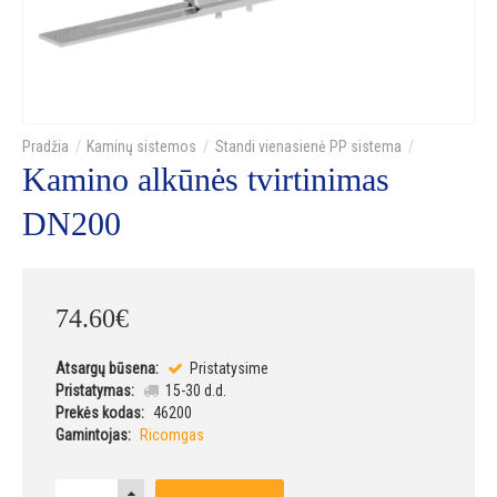
Kaminų sistemos
Standi vienasienė PP sistema
Kamino alkūnės tvirtinimas
DN200
74
.
60
€
Atsargų būsena:
Pristatysime
Pristatymas:
15-30 d.d.
Prekės kodas:
46200
Gamintojas:
Ricomgas