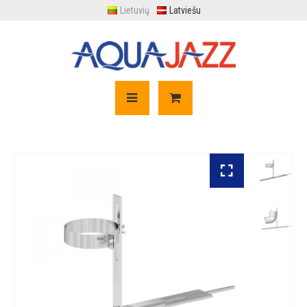
Lietuvių
Latviešu