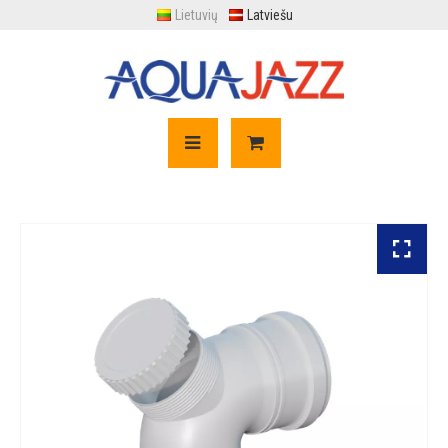
Lietuvių
Latviešu