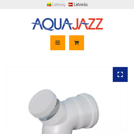
Lietuvių
Latviešu