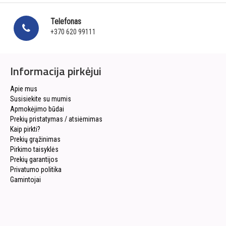
Telefonas
+370 620 99111
Informacija pirkėjui
Apie mus
Susisiekite su mumis
Apmokėjimo būdai
Prekių pristatymas / atsiėmimas
Kaip pirkti?
Prekių grąžinimas
Pirkimo taisyklės
Prekių garantijos
Privatumo politika
Gamintojai