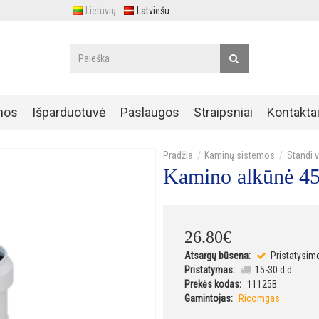
Lietuvių
Latviešu
nos
Išparduotuvė
Paslaugos
Straipsniai
Kontakta
Kaminų sistemos
Standi 
Kamino alkūnė 4
26
.
80
€
Atsargų būsena:
Pristatysim
Pristatymas:
15-30 d.d.
Prekės kodas:
11125B
Gamintojas:
Ricomgas