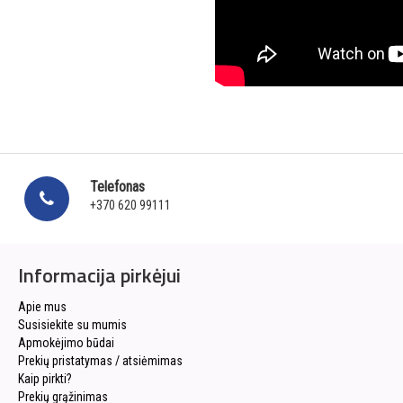
Telefonas
+370 620 99111
Informacija pirkėjui
Apie mus
Susisiekite su mumis
Apmokėjimo būdai
Prekių pristatymas / atsiėmimas
Kaip pirkti?
Prekių grąžinimas