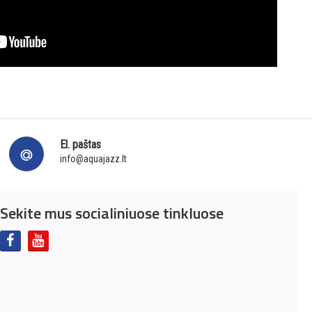
El. paštas
info@aquajazz.lt
Sekite mus socialiniuose tinkluose