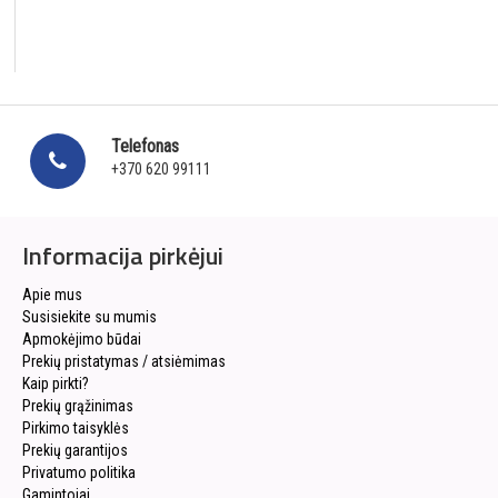
Telefonas
+370 620 99111
Informacija pirkėjui
Apie mus
Susisiekite su mumis
Apmokėjimo būdai
Prekių pristatymas / atsiėmimas
Kaip pirkti?
Prekių grąžinimas
Pirkimo taisyklės
Prekių garantijos
Privatumo politika
Gamintojai