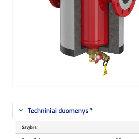
Techniniai duomenys *
Savybės: