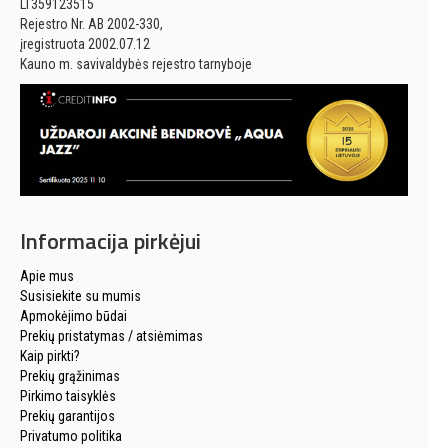
LT359123515
Rejestro Nr. AB 2002-330,
įregistruota 2002.07.12
Kauno m. savivaldybės rejestro tarnyboje
Informacija pirkėjui
Apie mus
Susisiekite su mumis
Apmokėjimo būdai
Prekių pristatymas / atsiėmimas
Kaip pirkti?
Prekių grąžinimas
Pirkimo taisyklės
Prekių garantijos
Privatumo politika