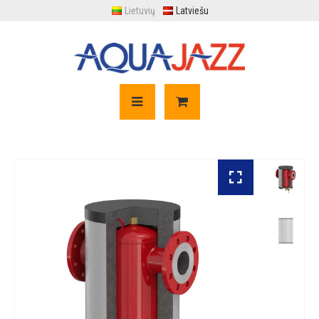
Lietuvių
Latviešu