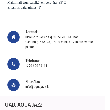
Maksimali trumpalaikė temperatūra:
99°C
Srieginis pajungimas: 1"
Adresai:
Birželio 23-iosios g. 29, 50201, Kaunas
Gariūnų g. 57A/25, 02300 Vilnius - Vilniaus verslo
parkas
Telefonas
+370 620 99111
El. paštas
info@aquajazz.lt
UAB, AQUA JAZZ