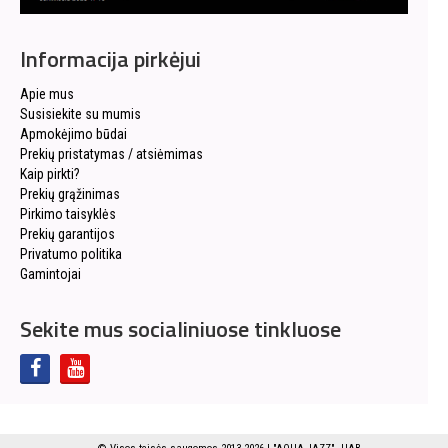
Informacija pirkėjui
Apie mus
Susisiekite su mumis
Apmokėjimo būdai
Prekių pristatymas / atsiėmimas
Kaip pirkti?
Prekių grąžinimas
Pirkimo taisyklės
Prekių garantijos
Privatumo politika
Gamintojai
Sekite mus socialiniuose tinkluose