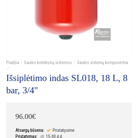
Saulės kolektorių sistemos
Saulės sistemų komponentai
Išsiplėtimo indas SL018, 18 L, 8
bar, 3/4"
96
.
00
€
Atsargų būsena:
Pristatysime
Pristatymas:
15-30 d.d.