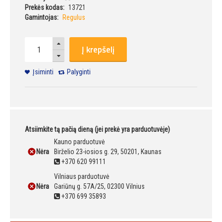
Prekės kodas:
13721
Gamintojas:
Regulus
Į krepšelį
Įsiminti
Palyginti
Atsiimkite tą pačią dieną (jei prekė yra parduotuvėje)
Kauno parduotuvė
Nėra
Birželio 23-iosios g. 29, 50201, Kaunas
+370 620 99111
Vilniaus parduotuvė
Nėra
Gariūnų g. 57A/25, 02300 Vilnius
+370 699 35893