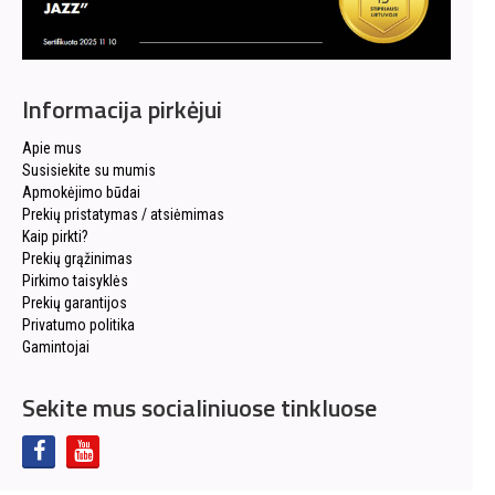
Informacija pirkėjui
Apie mus
Susisiekite su mumis
Apmokėjimo būdai
Prekių pristatymas / atsiėmimas
Kaip pirkti?
Prekių grąžinimas
Pirkimo taisyklės
Prekių garantijos
Privatumo politika
Gamintojai
Sekite mus socialiniuose tinkluose