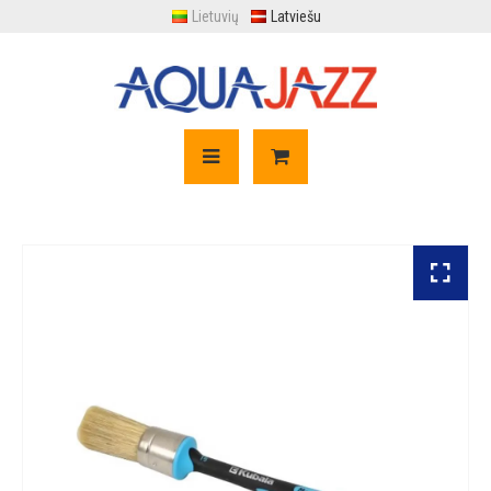
Lietuvių
Latviešu