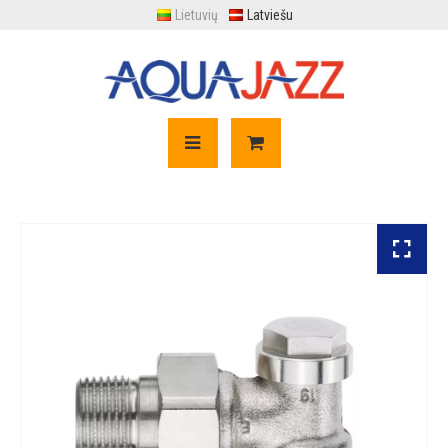
Lietuvių
Latviešu