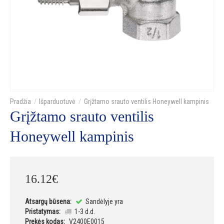
Išparduotuvė
Grįžtamo srauto ventilis Honeywell kampinis
Grįžtamo srauto ventilis
Honeywell kampinis
16
.
12
€
Atsargų būsena:
Sandėlyje yra
Pristatymas:
1-3 d.d.
Prekės kodas:
V2400E0015