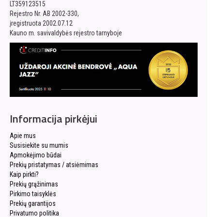
LT359123515
Rejestro Nr. AB 2002-330,
įregistruota 2002.07.12
Kauno m. savivaldybės rejestro tarnyboje
Informacija pirkėjui
Apie mus
Susisiekite su mumis
Apmokėjimo būdai
Prekių pristatymas / atsiėmimas
Kaip pirkti?
Prekių grąžinimas
Pirkimo taisyklės
Prekių garantijos
Privatumo politika