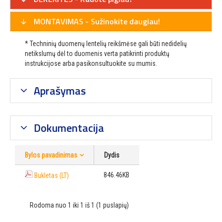
MONTAVIMAS - Sužinokite daugiau!
* Techninių duomenų lentelių reikšmėse gali būti nedidelių
netikslumų dėl to duomenis verta patikrinti produktų
instrukcijose arba pasikonsultuokite su mumis.
Aprašymas
Dokumentacija
Bylos pavadinimas
Dydis
846.46KB
Bukletas (LT)
Rodoma nuo 1 iki 1 iš 1 (1 puslapių)