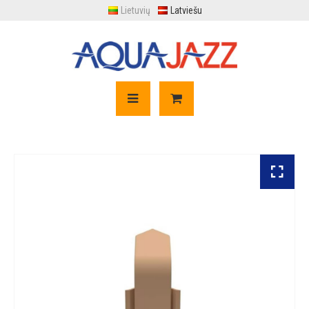
Lietuvių
Latviešu