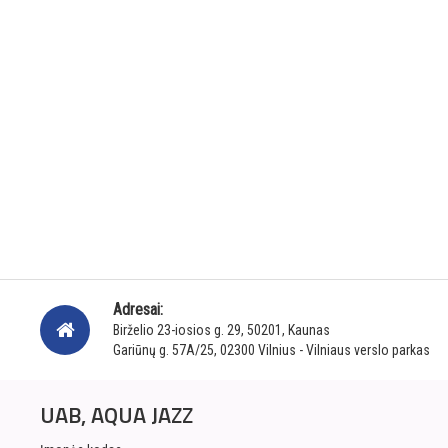
Adresai:
Birželio 23-iosios g. 29, 50201, Kaunas
Gariūnų g. 57A/25, 02300 Vilnius - Vilniaus verslo parkas
UAB, AQUA JAZZ