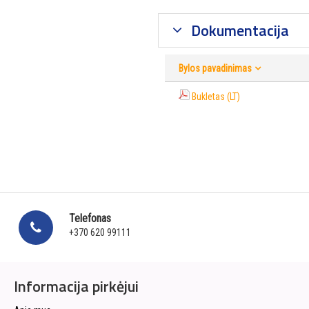
Dokumentacija
Bylos pavadinimas
Bukletas (LT)
Telefonas
+370 620 99111
Informacija pirkėjui