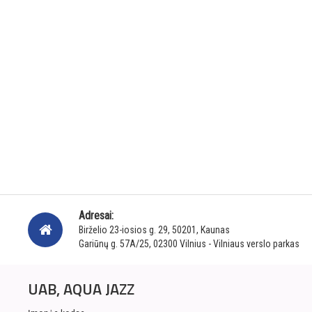
Adresai:
Birželio 23-iosios g. 29, 50201, Kaunas
Gariūnų g. 57A/25, 02300 Vilnius - Vilniaus verslo parkas
UAB, AQUA JAZZ