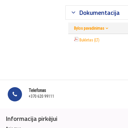
Dokumentacija
Bylos pavadinimas
Bukletas (LT)
Telefonas
+370 620 99111
Informacija pirkėjui