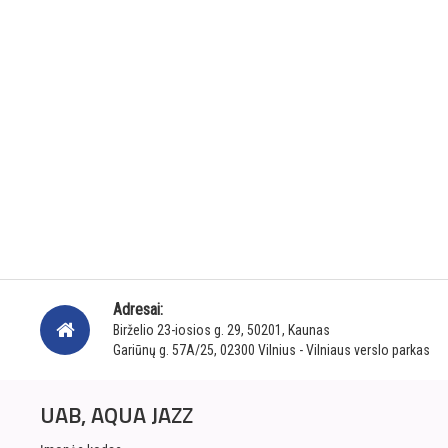
Adresai:
Birželio 23-iosios g. 29, 50201, Kaunas
Gariūnų g. 57A/25, 02300 Vilnius - Vilniaus verslo parkas
UAB, AQUA JAZZ