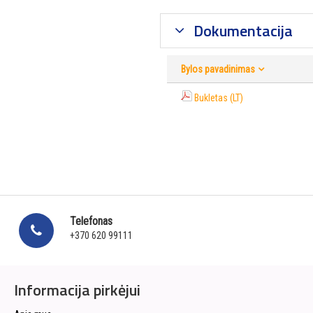
Dokumentacija
Bylos pavadinimas
Bukletas (LT)
Telefonas
+370 620 99111
Informacija pirkėjui