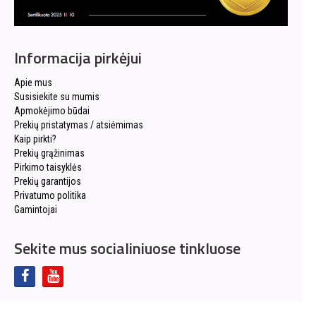
Informacija pirkėjui
Apie mus
Susisiekite su mumis
Apmokėjimo būdai
Prekių pristatymas / atsiėmimas
Kaip pirkti?
Prekių grąžinimas
Pirkimo taisyklės
Prekių garantijos
Privatumo politika
Gamintojai
Sekite mus socialiniuose tinkluose