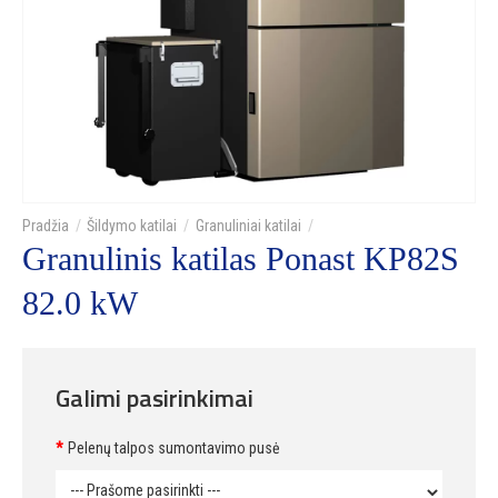
Šildymo katilai
Granuliniai katilai
Granulinis katilas Ponast KP82S
82.0 kW
Galimi pasirinkimai
Pelenų talpos sumontavimo pusė