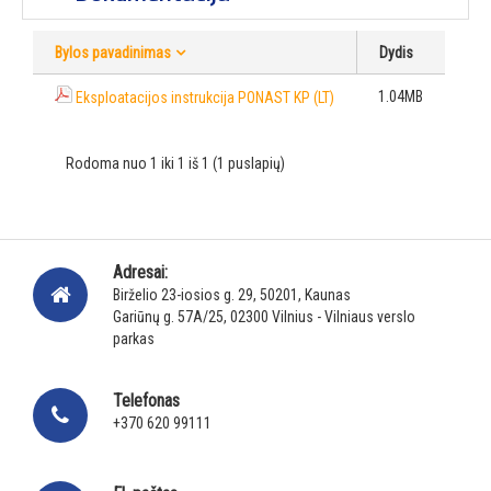
Bylos pavadinimas
Dydis
1.04MB
Eksploatacijos instrukcija PONAST KP (LT)
Rodoma nuo 1 iki 1 iš 1 (1 puslapių)
Adresai:
Birželio 23-iosios g. 29, 50201, Kaunas
Gariūnų g. 57A/25, 02300 Vilnius - Vilniaus verslo
parkas
Telefonas
+370 620 99111