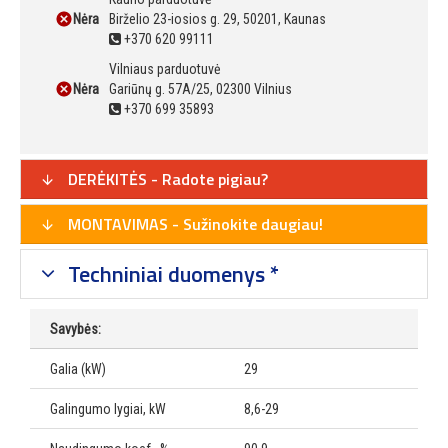
Nėra
Birželio 23-iosios g. 29, 50201, Kaunas
+370 620 99111
Vilniaus parduotuvė
Nėra
Gariūnų g. 57A/25, 02300 Vilnius
+370 699 35893
DERĖKITĖS - Radote pigiau?
MONTAVIMAS - Sužinokite daugiau!
Techniniai duomenys *
Savybės:
Galia (kW)
29
Galingumo lygiai, kW
8,6-29