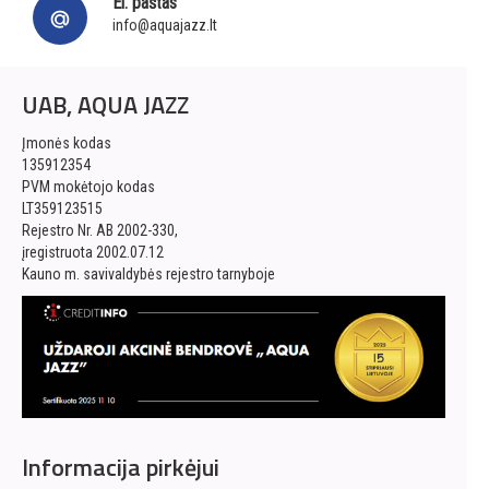
El. paštas
info@aquajazz.lt
UAB, AQUA JAZZ
Įmonės kodas
135912354
PVM mokėtojo kodas
LT359123515
Rejestro Nr. AB 2002-330,
įregistruota 2002.07.12
Kauno m. savivaldybės rejestro tarnyboje
Informacija pirkėjui