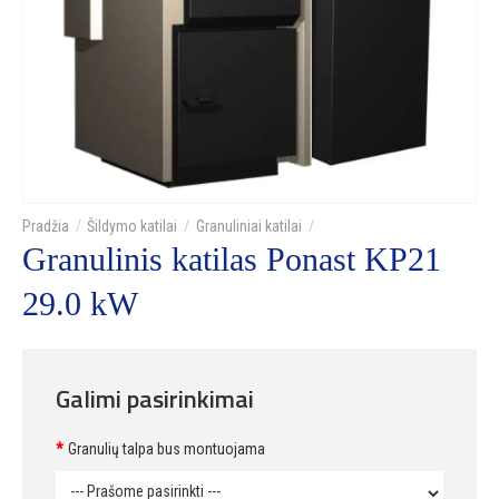
Šildymo katilai
Granuliniai katilai
Granulinis katilas Ponast KP21
29.0 kW
Galimi pasirinkimai
Granulių talpa bus montuojama