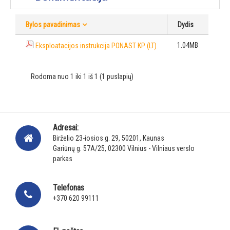
Bylos pavadinimas
Dydis
1.04MB
Eksploatacijos instrukcija PONAST KP (LT)
Rodoma nuo 1 iki 1 iš 1 (1 puslapių)
Adresai:
Birželio 23-iosios g. 29, 50201, Kaunas
Gariūnų g. 57A/25, 02300 Vilnius - Vilniaus verslo
parkas
Telefonas
+370 620 99111