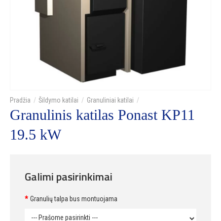
Šildymo katilai
Granuliniai katilai
Granulinis katilas Ponast KP11
19.5 kW
Galimi pasirinkimai
Granulių talpa bus montuojama