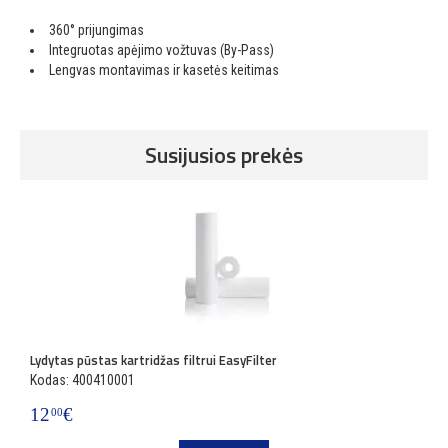
360° prijungimas
Integruotas apėjimo vožtuvas (By-Pass)
Lengvas montavimas ir kasetės keitimas
Susijusios prekės
Lydytas pūstas kartridžas filtrui EasyFilter
Kodas: 400410001
12
€
00