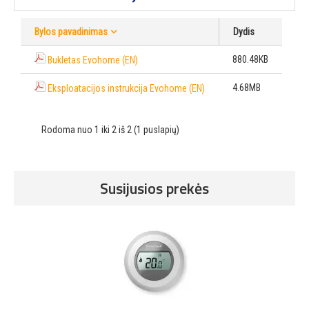
Bylos pavadinimas
Dydis
880.48KB
Bukletas Evohome (EN)
4.68MB
Eksploatacijos instrukcija Evohome (EN)
Rodoma nuo 1 iki 2 iš 2 (1 puslapių)
Susijusios prekės