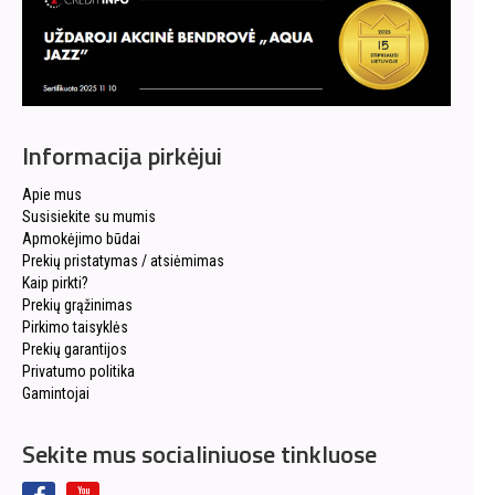
Informacija pirkėjui
Apie mus
Susisiekite su mumis
Apmokėjimo būdai
Prekių pristatymas / atsiėmimas
Kaip pirkti?
Prekių grąžinimas
Pirkimo taisyklės
Prekių garantijos
Privatumo politika
Gamintojai
Sekite mus socialiniuose tinkluose