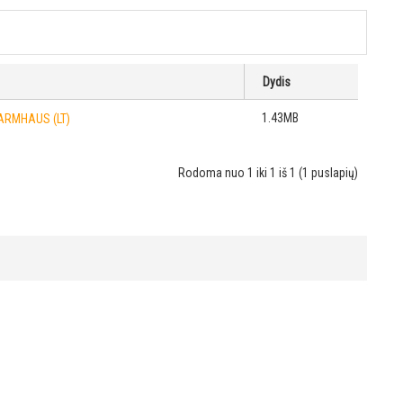
Dydis
1.43MB
WARMHAUS (LT)
Rodoma nuo 1 iki 1 iš 1 (1 puslapių)