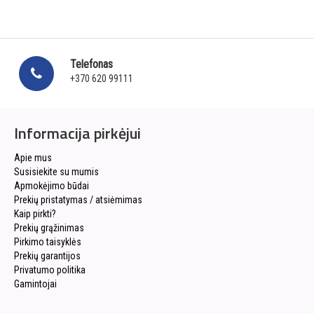
Telefonas
+370 620 99111
Informacija pirkėjui
Apie mus
Susisiekite su mumis
Apmokėjimo būdai
Prekių pristatymas / atsiėmimas
Kaip pirkti?
Prekių grąžinimas
Pirkimo taisyklės
Prekių garantijos
Privatumo politika
Gamintojai