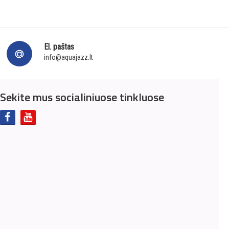
El. paštas
info@aquajazz.lt
Sekite mus socialiniuose tinkluose