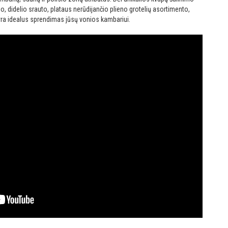
, didelio srauto, plataus nerūdijančio plieno grotelių asortimento,
ir yra idealus sprendimas jūsų vonios kambariui.