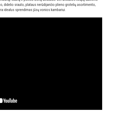
, didelio srauto, plataus nerūdijančio plieno grotelių asortimento,
ir yra idealus sprendimas jūsų vonios kambariui.