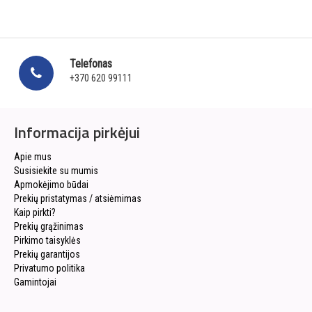
Telefonas
+370 620 99111
Informacija pirkėjui
Apie mus
Susisiekite su mumis
Apmokėjimo būdai
Prekių pristatymas / atsiėmimas
Kaip pirkti?
Prekių grąžinimas
Pirkimo taisyklės
Prekių garantijos
Privatumo politika
Gamintojai