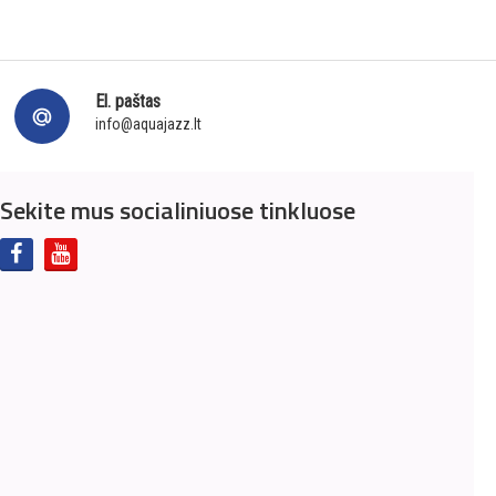
El. paštas
info@aquajazz.lt
Sekite mus socialiniuose tinkluose