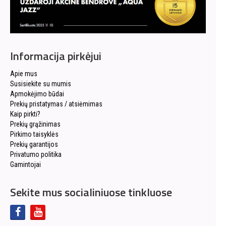
Informacija pirkėjui
Apie mus
Susisiekite su mumis
Apmokėjimo būdai
Prekių pristatymas / atsiėmimas
Kaip pirkti?
Prekių grąžinimas
Pirkimo taisyklės
Prekių garantijos
Privatumo politika
Gamintojai
Sekite mus socialiniuose tinkluose