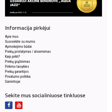
Informacija pirkėjui
Apie mus
Susisiekite su mumis
Apmokėjimo būdai
Prekių pristatymas / atsiėmimas
Kaip pirkti?
Prekių grąžinimas
Pirkimo taisyklės
Prekių garantijos
Privatumo politika
Gamintojai
Sekite mus socialiniuose tinkluose