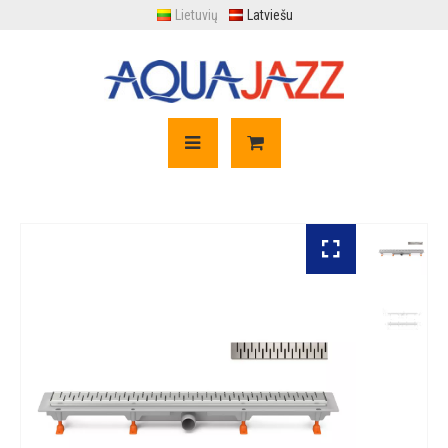
Lietuvių
Latviešu