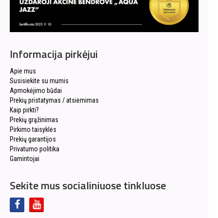
Informacija pirkėjui
Apie mus
Susisiekite su mumis
Apmokėjimo būdai
Prekių pristatymas / atsiėmimas
Kaip pirkti?
Prekių grąžinimas
Pirkimo taisyklės
Prekių garantijos
Privatumo politika
Gamintojai
Sekite mus socialiniuose tinkluose