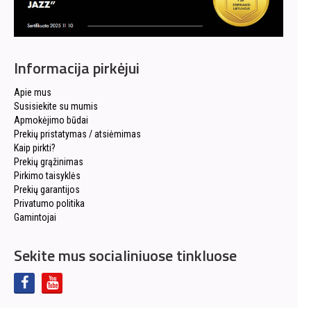
Informacija pirkėjui
Apie mus
Susisiekite su mumis
Apmokėjimo būdai
Prekių pristatymas / atsiėmimas
Kaip pirkti?
Prekių grąžinimas
Pirkimo taisyklės
Prekių garantijos
Privatumo politika
Gamintojai
Sekite mus socialiniuose tinkluose