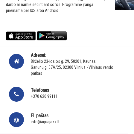
darbo ar namie sėdint ant sofos. Programinė įranga
prieinama per IOS arba Android.
Adresai:
Birželio 23-iosios g. 29, 50201, Kaunas
Gariūnų g. 57A/25, 02300 Vilnius - Vilniaus verslo
parkas
Telefonas
+370 620 99111
El. paštas
info@aquajazz.lt