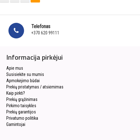
Telefonas
+370 620 99111
Informacija pirkėjui
Apie mus
Susisiekite su mumis
Apmokėjimo būdai
Prekių pristatymas / atsiėmimas
Kaip pirkti?
Prekių grąžinimas
Pirkimo taisyklės
Prekių garantijos
Privatumo politika
Gamintojai