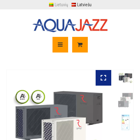
Lietuvių
Latviešu