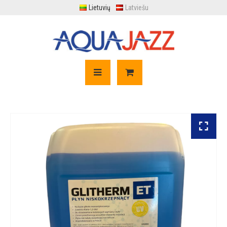
Lietuvių
Latviešu