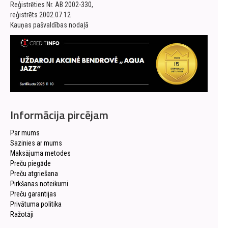
Reģistrēties Nr. AB 2002-330,
reģistrēts 2002.07.12
Kauņas pašvaldības nodaļā
Informācija pircējam
Par mums
Sazinies ar mums
Maksājuma metodes
Preču piegāde
Preču atgriešana
Pirkšanas noteikumi
Preču garantijas
Privātuma politika
Ražotāji