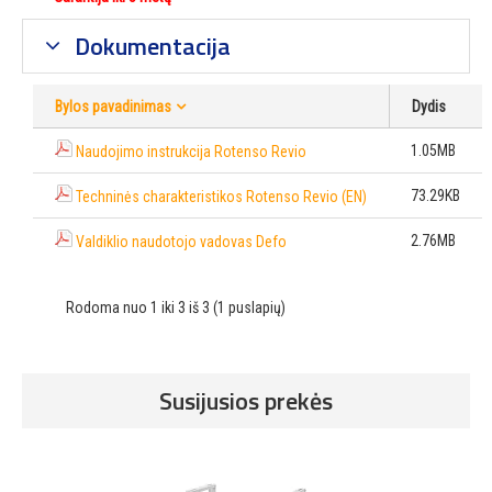
Dokumentacija
Bylos pavadinimas
Dydis
1.05MB
Naudojimo instrukcija Rotenso Revio
73.29KB
Techninės charakteristikos Rotenso Revio (EN)
2.76MB
Valdiklio naudotojo vadovas Defo
Rodoma nuo 1 iki 3 iš 3 (1 puslapių)
Susijusios prekės