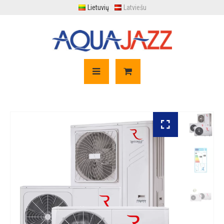
Lietuvių
Latviešu