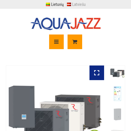
Lietuvių
Latviešu