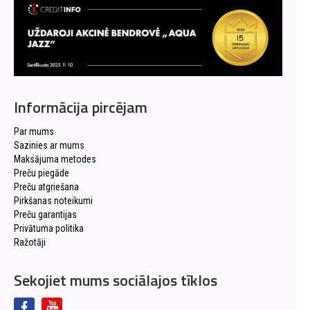
Informācija pircējam
Par mums
Sazinies ar mums
Maksājuma metodes
Preču piegāde
Preču atgriešana
Pirkšanas noteikumi
Preču garantijas
Privātuma politika
Ražotāji
Sekojiet mums sociālajos tīklos