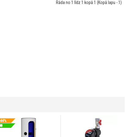
Rāda no 1 līdz 1 kopā 1 (Kopā lapu - 1)
-44%