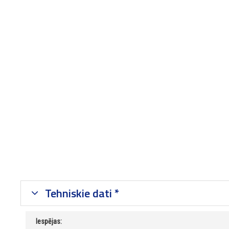
Tehniskie dati *
Iespējas: