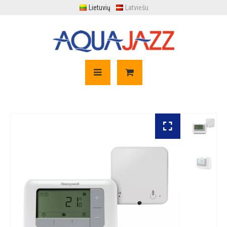
Lietuvių
Latviešu