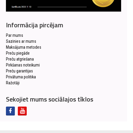
Informācija pircējam
Par mums
Sazinies ar mums
Maksājuma metodes
Preču piegāde
Preču atgriešana
Pirkšanas noteikumi
Preču garantijas
Privātuma politika
Ražotāji
Sekojiet mums sociālajos tīklos